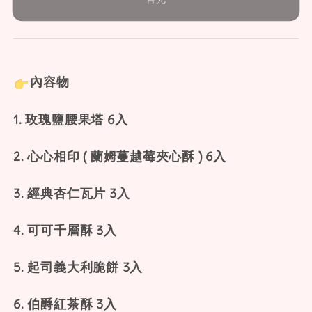
內容物
1. 玫瑰鹽腰果塔 6入
2. 心心相印 ( 蘭姆蔓越莓夾心酥 ) 6入
3. 經典杏仁瓦片 3入
4. 可可千層酥 3入
5. 起司義大利脆餅 3入
6. 伯爵紅茶酥 3入