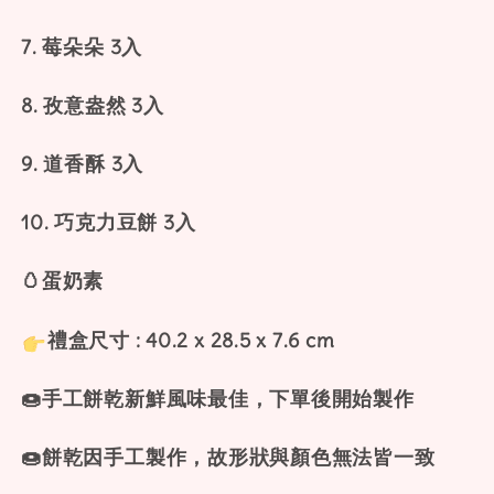
7. 莓朵朵 3入
8. 孜意盎然 3入
9. 道香酥 3入
10. 巧克力豆餅 3入
🥚蛋奶素
禮盒尺寸 : 40.2 x 28.5 x 7.6 cm
🍩手工餅乾新鮮風味最佳，下單後開始製作
🍩餅乾因手工製作，故形狀與顏色無法皆一致