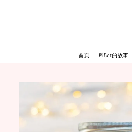
首頁
PiSet的故事